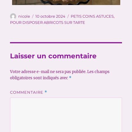
Auteur
Publié
Catégories
nicole
10 octobre 2024
PETIS COINS ASTUCES
,
le
POUR DISPOSER ABRICOTS SUR TARTE
Laisser un commentaire
Votre adresse e-mail ne sera pas publiée.
Les champs
obligatoires sont indiqués avec
*
COMMENTAIRE
*