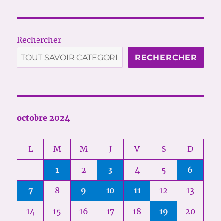
Rechercher
RECHERCHER
octobre 2024
L
M
M
J
V
S
D
1
2
3
4
5
6
7
8
9
10
11
12
13
14
15
16
17
18
19
20