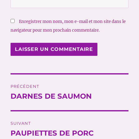
Enregistrer mon nom, mon e-mail et mon site dans le
navigateur pour mon prochain commentaire.
Navigation
PRÉCÉDENT
de
DARNES DE SAUMON
Publication
précédente :
l’article
SUIVANT
PAUPIETTES DE PORC
Publication