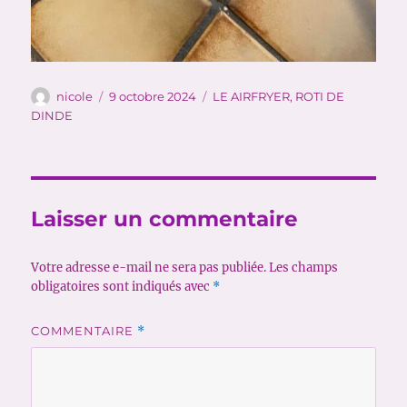
Auteur
Publié
Catégories
nicole
9 octobre 2024
LE AIRFRYER
,
ROTI DE
le
DINDE
Laisser un commentaire
Votre adresse e-mail ne sera pas publiée.
Les champs
obligatoires sont indiqués avec
*
COMMENTAIRE
*