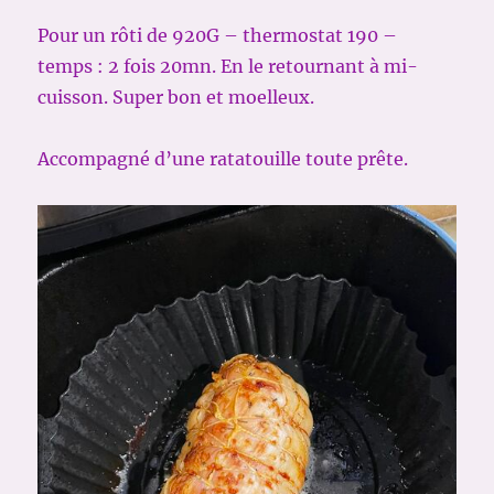
Pour un rôti de 920G – thermostat 190 –
temps : 2 fois 20mn. En le retournant à mi-
cuisson. Super bon et moelleux.
Accompagné d’une ratatouille toute prête.