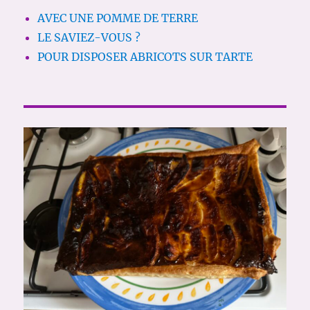
AVEC UNE POMME DE TERRE
LE SAVIEZ-VOUS ?
POUR DISPOSER ABRICOTS SUR TARTE