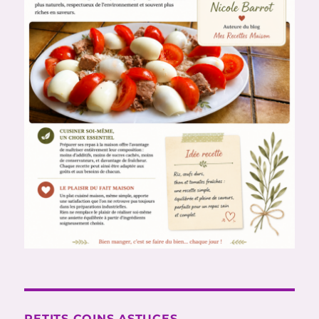
PETITS COINS ASTUCES