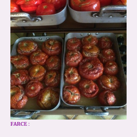
FARCE
: