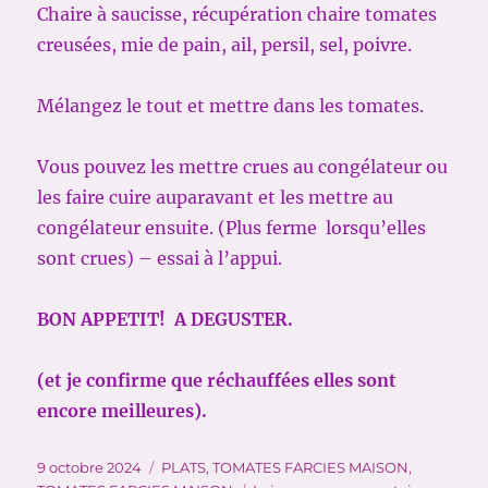
Chaire à saucisse, récupération chaire tomates
creusées, mie de pain, ail, persil, sel, poivre.
Mélangez le tout et mettre dans les tomates.
Vous pouvez les mettre crues au congélateur ou
les faire cuire auparavant et les mettre au
congélateur ensuite. (Plus ferme lorsqu’elles
sont crues) – essai à l’appui.
BON APPETIT! A DEGUSTER.
(et je confirme que réchauffées elles sont
encore meilleures).
Publié
Catégories
9 octobre 2024
PLATS
,
TOMATES FARCIES MAISON
,