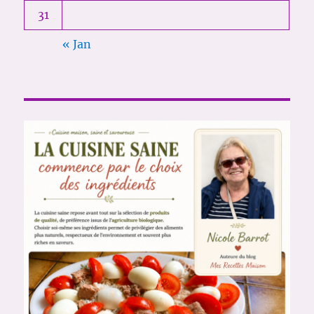
31
« Jan