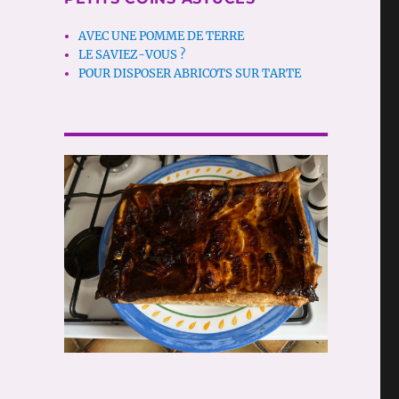
AVEC UNE POMME DE TERRE
LE SAVIEZ-VOUS ?
POUR DISPOSER ABRICOTS SUR TARTE