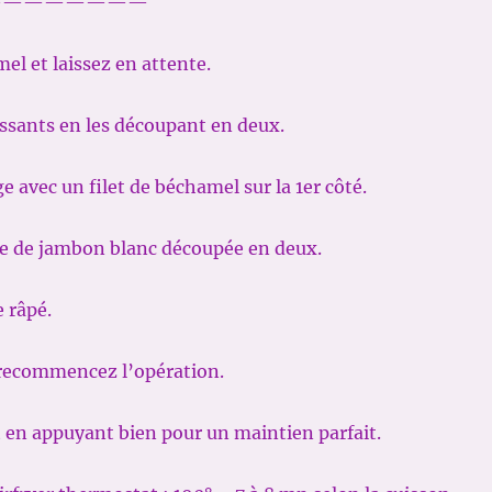
————————
el et laissez en attente.
issants en les découpant en deux.
e avec un filet de béchamel sur la 1er côté.
he de jambon blanc découpée en deux.
 râpé.
 recommencez l’opération.
 en appuyant bien pour un maintien parfait.