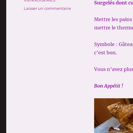
Surgelés dont c
sur
Laisser un commentaire
CUISSON
Mettre les pains
VIENNOISERIES
SURGELEES
mettre le thermo
Symbole : Gâtea
c’est bon.
Vous n’avez plus
Bon Appétit !