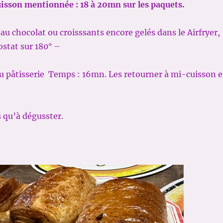
uisson mentionnée : 18
à 20mn sur les paquets.
 au chocolat ou croisssants encore gelés dans le Airfryer,
stat sur 180° –
u pâtisserie Temps : 16mn. Les retourner à mi-cuisson e
 qu’à dégusster.