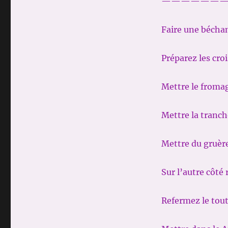
——————
Faire une bécham
Préparez les cro
Mettre le fromag
Mettre la tranc
Mettre du gruère
Sur l’autre côté
Refermez le tout