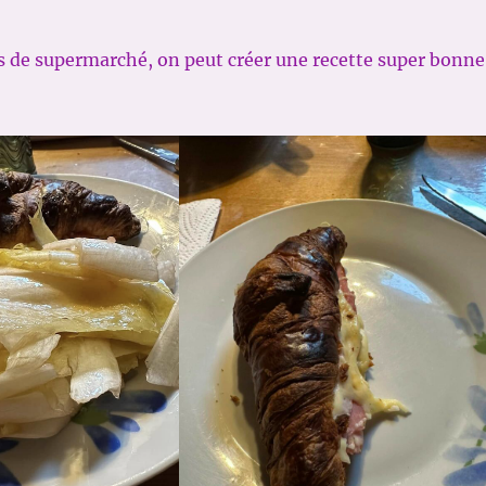
s de supermarché, on peut créer une recette super bonne