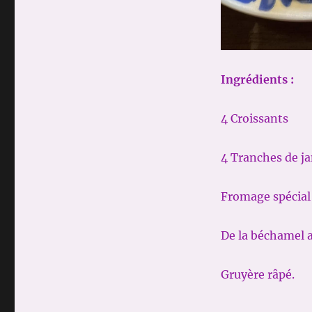
Ingrédients :
4 Croissants
4 Tranches de j
Fromage spécial
De la béchamel a
Gruyère râpé.