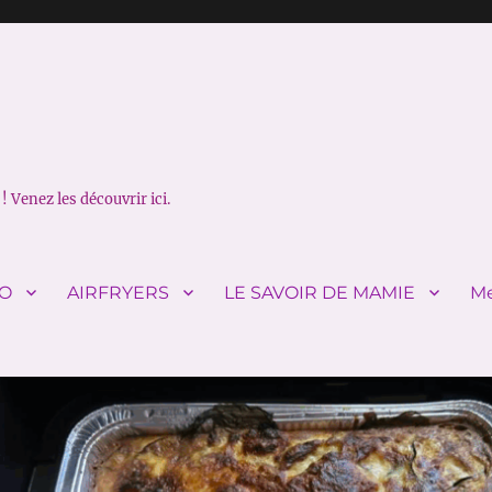
! Venez les découvrir ici.
IO
AIRFRYERS
LE SAVOIR DE MAMIE
Me