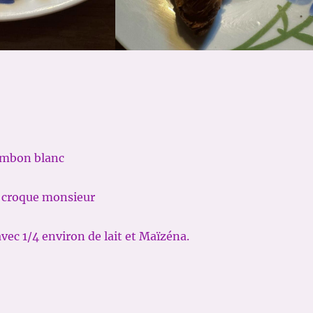
ambon blanc
 croque monsieur
vec 1/4 environ de lait et Maïzéna.