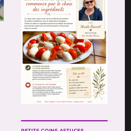
PETITS COINS ASTUCES