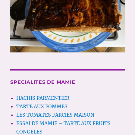
SPECIALITES DE MAMIE
HACHIS PARMENTIER
TARTE AUX POMMES
LES TOMATES FARCIES MAISON
ESSAI DE MAMIE – TARTE AUX FRUITS
CONGELES