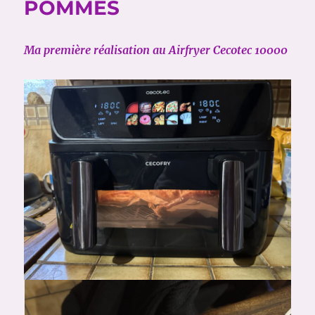
POMMES
Ma première réalisation au Airfryer Cecotec 10000