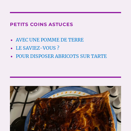
PETITS COINS ASTUCES
AVEC UNE POMME DE TERRE
LE SAVIEZ-VOUS ?
POUR DISPOSER ABRICOTS SUR TARTE