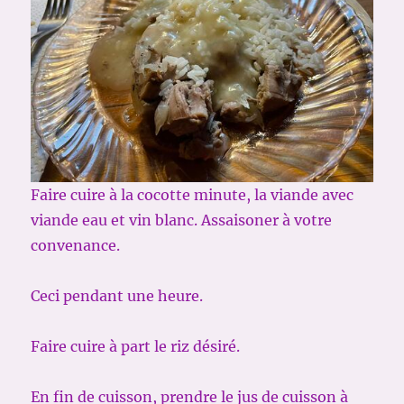
Faire cuire à la cocotte minute, la viande avec
viande eau et vin blanc. Assaisoner à votre
convenance.
Ceci pendant une heure.
Faire cuire à part le riz désiré.
En fin de cuisson, prendre le jus de cuisson à