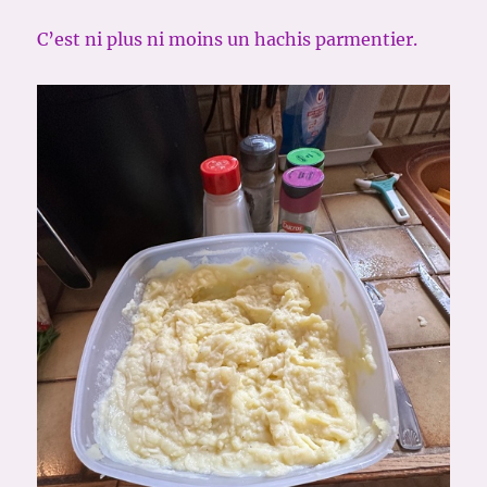
C’est ni plus ni moins un hachis parmentier.