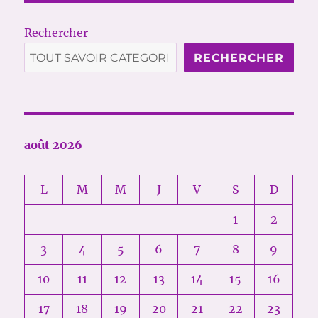
Rechercher
RECHERCHER
août 2026
L
M
M
J
V
S
D
1
2
3
4
5
6
7
8
9
10
11
12
13
14
15
16
17
18
19
20
21
22
23