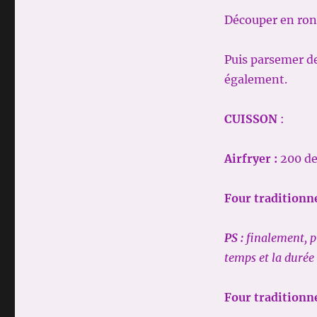
Découper en rond
Puis parsemer d
également.
CUISSON
:
Airfryer :
200 de
Four traditionne
PS :
finalement, 
temps et la durée
Four traditionne