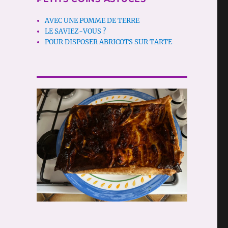
AVEC UNE POMME DE TERRE
LE SAVIEZ-VOUS ?
POUR DISPOSER ABRICOTS SUR TARTE