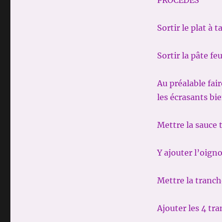
PROCÉDÉS
Sortir le plat à t
Sortir la pâte fe
Au préalable fair
les écrasants bie
Mettre la sauce
Y ajouter l’oign
Mettre la tranc
Ajouter les 4 t