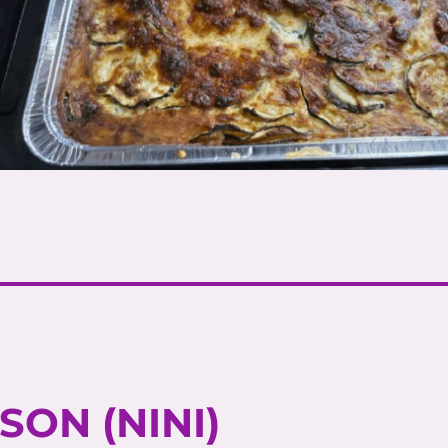
SON (NINI)