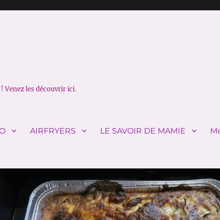
! Venez les découvrir ici.
IO
AIRFRYERS
LE SAVOIR DE MAMIE
Me