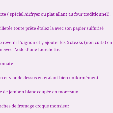
arte ( spécial Airfryer ou plat allant au four traditionnel).
uilletée toute prête étalez la avec son papier sulfurisé
e revenir l’oignon et y ajouter les 2 steaks (non cuits) en
n avec l’aide d’une fourchette.
 tomate
on et viande dessus en étalant bien uniformément
he de jambon blanc coupée en morceaux
ranches de fromage croque monsieur