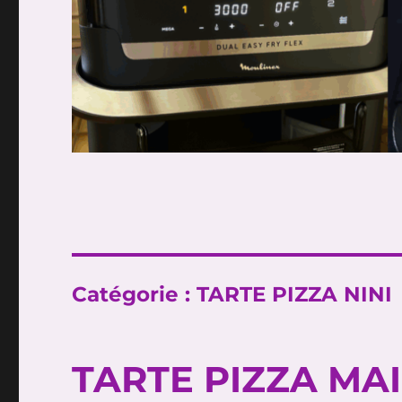
Catégorie :
TARTE PIZZA NINI
TARTE PIZZA MAI