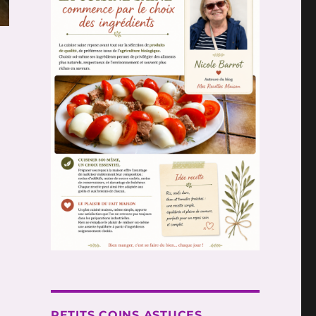
PETITS COINS ASTUCES