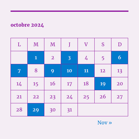
octobre 2024
L
M
M
J
V
S
D
1
2
3
4
5
6
7
8
9
10
11
12
13
14
15
16
17
18
19
20
21
22
23
24
25
26
27
28
29
30
31
Nov »