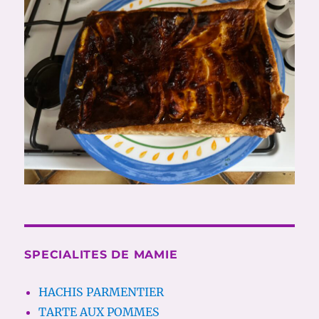
SPECIALITES DE MAMIE
HACHIS PARMENTIER
TARTE AUX POMMES