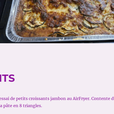
NTS
s essai de petits croissants jambon au AirFryer. Contente 
a pâte en 8 triangles.