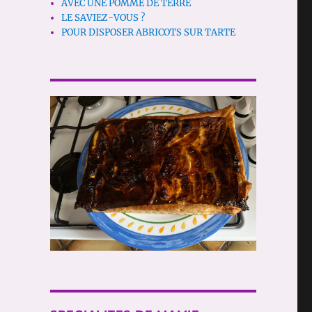
AVEC UNE POMME DE TERRE
LE SAVIEZ-VOUS ?
POUR DISPOSER ABRICOTS SUR TARTE