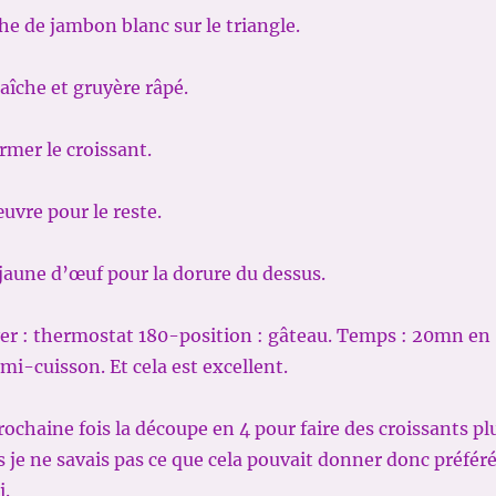
he de jambon blanc sur le triangle.
aîche et gruyère râpé.
rmer le croissant.
uvre pour le reste.
aune d’œuf pour la dorure du dessus.
yer : thermostat 180-position : gâteau. Temps : 20mn en
mi-cuisson. Et cela est excellent.
prochaine fois la découpe en 4 pour faire des croissants pl
 je ne savais pas ce que cela pouvait donner donc préfér
i.