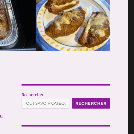
Rechercher
RECHERCHER
du