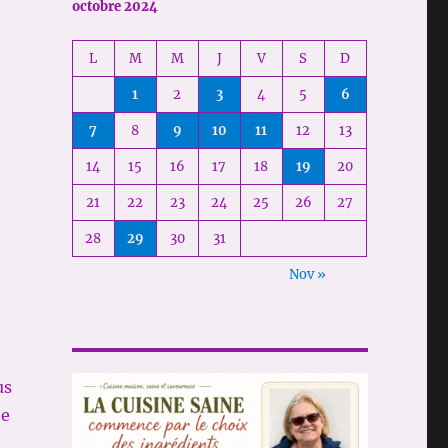
octobre 2024
L
M
M
J
V
S
D
1
2
3
4
5
6
7
8
9
10
11
12
13
14
15
16
17
18
19
20
21
22
23
24
25
26
27
28
29
30
31
Nov »
us
ée