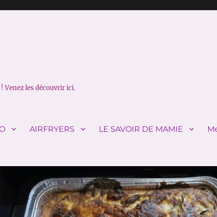
! Venez les découvrir ici.
IO
AIRFRYERS
LE SAVOIR DE MAMIE
Me