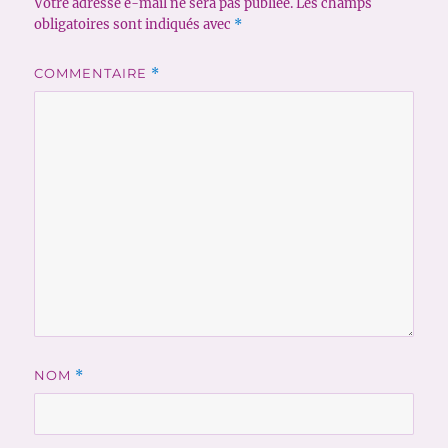
Votre adresse e-mail ne sera pas publiée.
Les champs
obligatoires sont indiqués avec
*
COMMENTAIRE
*
NOM
*