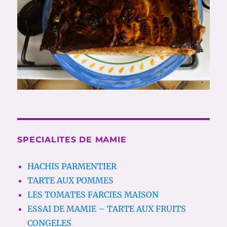
SPECIALITES DE MAMIE
HACHIS PARMENTIER
TARTE AUX POMMES
LES TOMATES FARCIES MAISON
ESSAI DE MAMIE – TARTE AUX FRUITS
CONGELES