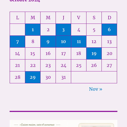
L
M
M
J
V
S
D
1
2
3
4
5
6
7
8
9
10
11
12
13
14
15
16
17
18
19
20
21
22
23
24
25
26
27
28
29
30
31
Nov »