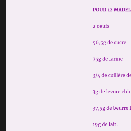
POUR 12 MADEL
2 oeufs
56,5g de sucre
75g de farine
3/4 de cuillère d
3g de levure ch
37,5g de beurre
19g de lait.