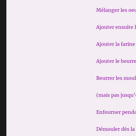
Mélanger les oeu
Ajouter ensuite l
Ajouter la farine
Ajouter le beurr
Beurrer les moul
(mais pas jusqu’
Enfourner penda
Démouler dès la 