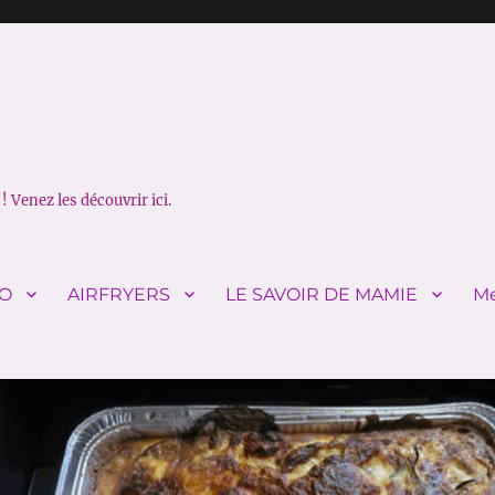
! Venez les découvrir ici.
IO
AIRFRYERS
LE SAVOIR DE MAMIE
Me