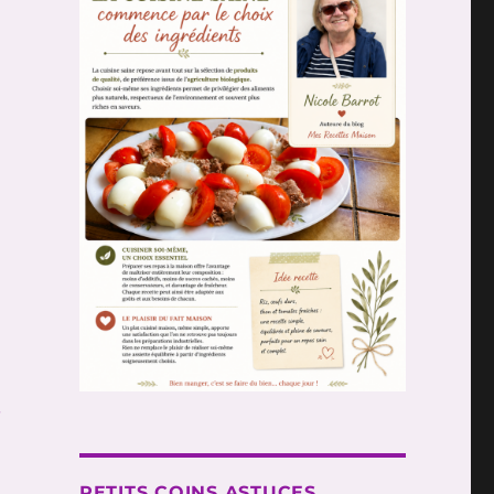
.
PETITS COINS ASTUCES