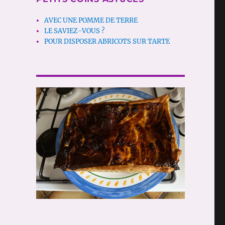
AVEC UNE POMME DE TERRE
LE SAVIEZ-VOUS ?
POUR DISPOSER ABRICOTS SUR TARTE