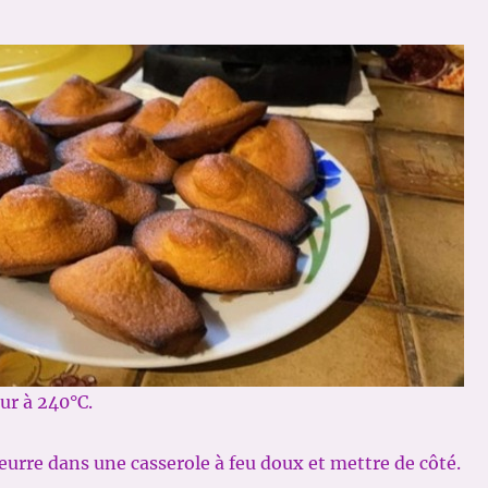
our à 240°C.
beurre dans une casserole à feu doux et mettre de côté.