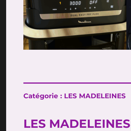
Catégorie :
LES MADELEINES
LES MADELEINES